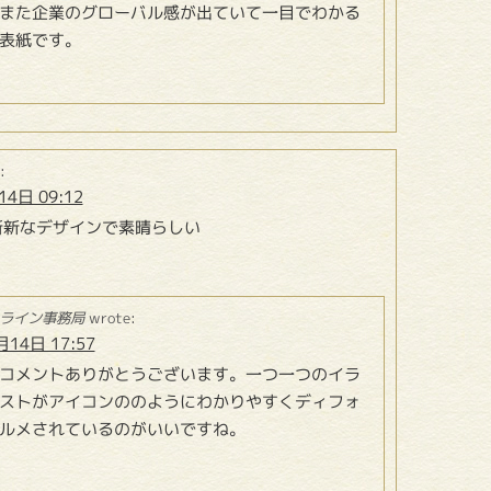
また企業のグローバル感が出ていて一目でわかる
表紙です。
:
4日 09:12
斬新なデザインで素晴らしい
ライン事務局
wrote:
月14日 17:57
コメントありがとうございます。一つ一つのイラ
ストがアイコンののようにわかりやすくディフォ
ルメされているのがいいですね。