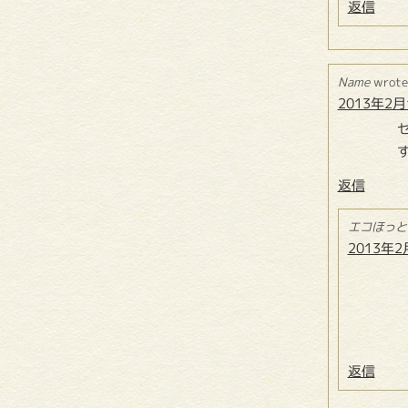
返信
Name
wrote
2013年2月1
返信
エコほっと
2013年2
返信