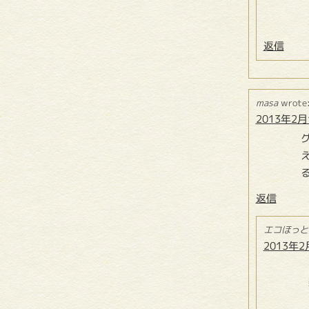
返信
masa
wrote
2013年2月1
返信
エコほっと
2013年2