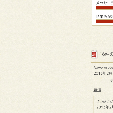
メッセー
企業色が
16件
Name
wrote
2013年2月1
返信
エコほっと
2013年2