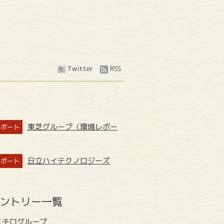
Twitter
RSS
東芝グループ（環境レポー
レポート
日立ハイテクノロジーズ
レポート
ントリー一覧
ニチログループ