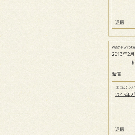
返信
Name
wrote
2013年2月1
返信
エコほっと
2013年2
返信