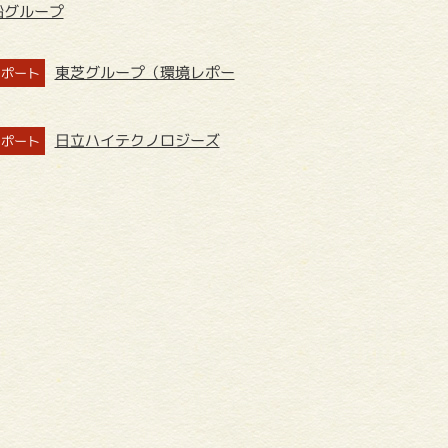
船グループ
東芝グループ（環境レポー
レポート
日立ハイテクノロジーズ
レポート