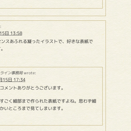
:
5日 13:58
センスあふれる凝ったイラストで、好きな表紙で
す。
ライン事務局
wrote:
月15日 17:34
コメントありがとうございます。
すごく細部まで作られた表紙ですよね。思わず細
かいところまで見てしまいます。