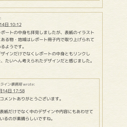
:
4日 10:12
レポートの中身も拝見しましたが、表紙のイラスト
にある物・地域はレポート冊子内で取り上げられて
いるようです。
デザインだけでなくレポートの中身ともリンクし
た、たいへん考えられたデザインだと感じました。
ライン事務局
wrote:
月14日 17:58
コメントありがとうございます。
表紙だけでなく中のデザインや内容にもあわせて
いるのが素晴らしいですね。