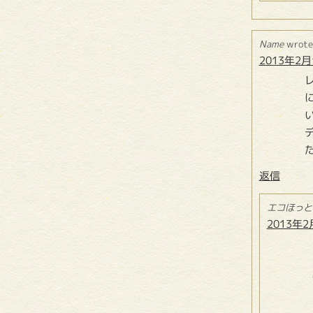
Name
wrote
2013年2月1
返信
エコほっと
2013年2