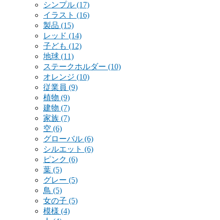
シンプル
(17)
イラスト
(16)
製品
(15)
レッド
(14)
子ども
(12)
地球
(11)
ステークホルダー
(10)
オレンジ
(10)
従業員
(9)
植物
(9)
建物
(7)
家族
(7)
空
(6)
グローバル
(6)
シルエット
(6)
ピンク
(6)
葉
(5)
グレー
(5)
鳥
(5)
女の子
(5)
模様
(4)