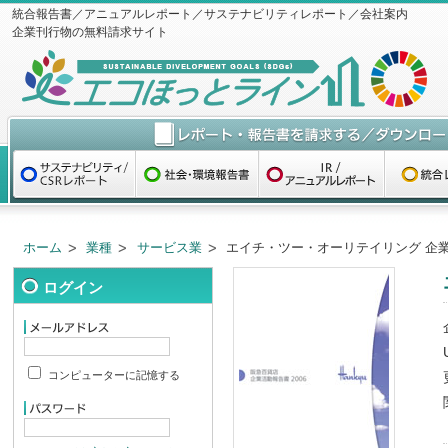
統合報告書／アニュアルレポート／サステナビリティレポート／会社案内
企業刊行物の無料請求サイト
ホーム
業種
サービス業
エイチ・ツー・オーリテイリング 企業
ログイン
コンピューターに記憶する