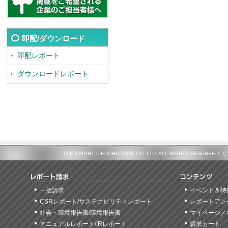
即配/ダウンロード
即配レポート
ダウンロードレポート
COPYRIGHT © ECOHOTLINE CO.,LTD. ALL RIGHTS
一括請求
イベント＆特
CSRレポート/サステナビリティレポート
レポートアン
社会・環境報告書/環境報告書
マイページ／
アニュアルレポート/IRレポート
請求カート