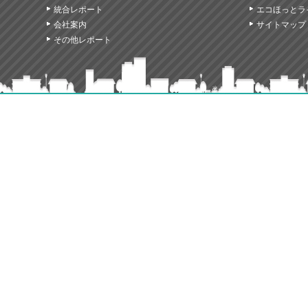
統合レポート
エコほっとラ
会社案内
サイトマップ
その他レポート