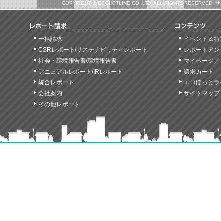
COPYRIGHT © ECOHOTLINE CO.,LTD. ALL RIGHTS
一括請求
イベント＆特
CSRレポート/サステナビリティレポート
レポートアン
社会・環境報告書/環境報告書
マイページ／
アニュアルレポート/IRレポート
請求カート
統合レポート
エコほっとラ
会社案内
サイトマップ
その他レポート