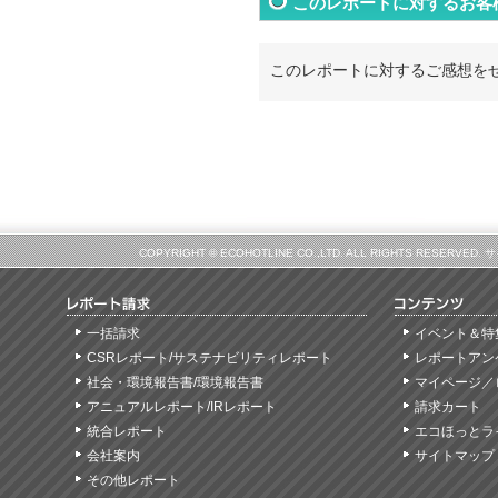
このレポートに対するお客
このレポートに対するご感想を
COPYRIGHT © ECOHOTLINE CO.,LTD. ALL RIGHTS
一括請求
イベント＆特
CSRレポート/サステナビリティレポート
レポートアン
社会・環境報告書/環境報告書
マイページ／
アニュアルレポート/IRレポート
請求カート
統合レポート
エコほっとラ
会社案内
サイトマップ
その他レポート