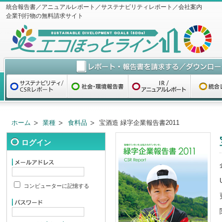
統合報告書／アニュアルレポート／サステナビリティレポート／会社案内
企業刊行物の無料請求サイト
ホーム
業種
食料品
宝酒造 緑字企業報告書2011
ログイン
コンピューターに記憶する