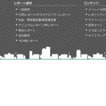
一括請求
イベント＆特
CSRレポート/サステナビリティレポート
レポートアン
社会・環境報告書/環境報告書
マイページ／
アニュアルレポート/IRレポート
請求カート
統合レポート
エコほっとラ
会社案内
サイトマップ
その他レポート