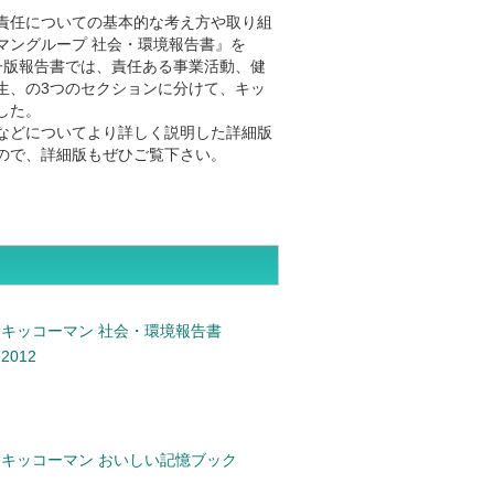
責任についての基本的な考え方や取り組
マングループ 社会・環境報告書』を
冊子版報告書では、責任ある事業活動、健
生、の3つのセクションに分けて、キッ
した。
などについてより詳しく説明した詳細版
ので、詳細版もぜひご覧下さい。
キッコーマン 社会・環境報告書
2012
キッコーマン おいしい記憶ブック