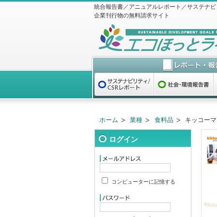
統合報告書／アニュアルレポート／サステナビ
企業刊行物の無料請求サイト
ホーム
業種
食料品
キッコーマ
ログイン
コンピューターに記憶する