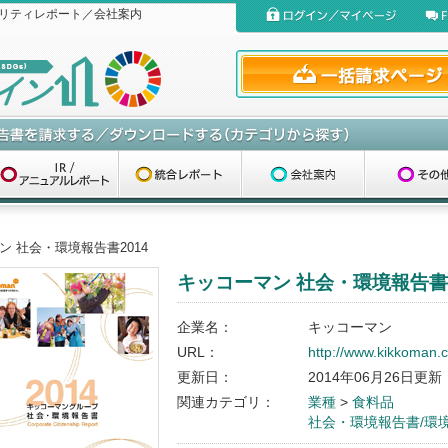
リティレポート／会社案内
ン 社会・環境報告書2014
キッコーマン 社会・環境報告書2
企業名：
キッコーマン
URL：
http://www.kikkoman.co
更新日：
2014年06月26日更新
関連カテゴリ：
業種
>
食料品
社会・環境報告書/環