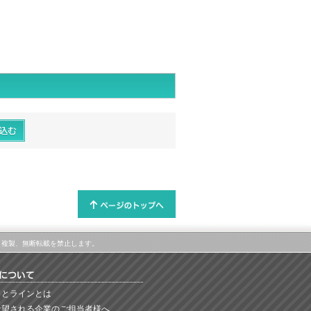
属します。複製、無断転載を禁止します。
っとラインとは
希望される企業のご担当者様へ