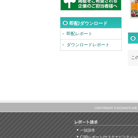
即配/ダウンロード
即配レポート
ダウンロードレポート
こ
COPYRIGHT © ECOHOT
一括請求
CSRレポート/サステナビリティレ