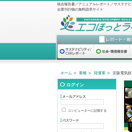
統合報告書／アニュアルレポート／サステナビ
企業刊行物の無料請求サイト
ホーム
業種
陸運業
京阪電気鉄道
ログイン
コンピューターに記憶する