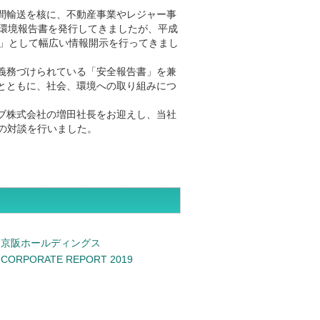
間輸送を核に、不動産事業やレジャー事
り環境報告書を発行してきましたが、平成
書」として幅広い情報開示を行ってきまし
義務づけられている「安全報告書」を兼
とともに、社会、環境への取り組みにつ
ブ株式会社の増田社長をお迎えし、当社
ての対談を行いました。
京阪ホールディングス
CORPORATE REPORT 2019