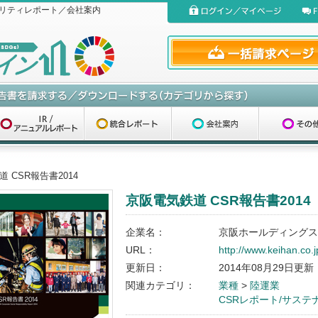
リティレポート／会社案内
 CSR報告書2014
京阪電気鉄道 CSR報告書2014
企業名：
京阪ホールディングス
URL：
http://www.keihan.co.j
更新日：
2014年08月29日更新
関連カテゴリ：
業種
>
陸運業
CSRレポート/サス