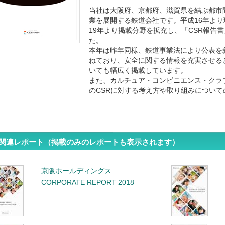
当社は大阪府、京都府、滋賀県を結ぶ都市
業を展開する鉄道会社です。平成16年よ
19年より掲載分野を拡充し、「CSR報告
た。
本年は昨年同様、鉄道事業法により公表を
ねており、安全に関する情報を充実させる
いても幅広く掲載しています。
また、カルチュア・コンビニエンス・クラ
のCSRに対する考え方や取り組みについ
関連レポート（掲載のみのレポートも表示されます）
京阪ホールディングス
CORPORATE REPORT 2018