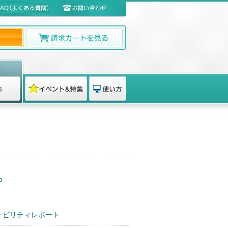
p
テナビリティレポート