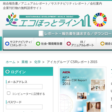
統合報告書／アニュアルレポート／サステナビリティレポート／会社案内
企業刊行物の無料請求サイト
ホーム
業種
化学
アイカグループ CSRレポート2015
ログイン
コンピューターに記憶する