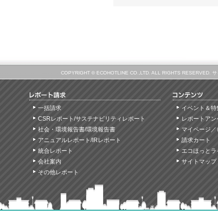
COPYRIGHT © ECOHOTLINE CO.,LTD. ALL RIGHTS
一括請求
イベント＆特
CSRレポート/サステナビリティレポート
レポートアン
社会・環境報告書/環境報告書
マイページ／
アニュアルレポート/IRレポート
請求カート
統合レポート
エコほっとラ
会社案内
サイトマップ
その他レポート