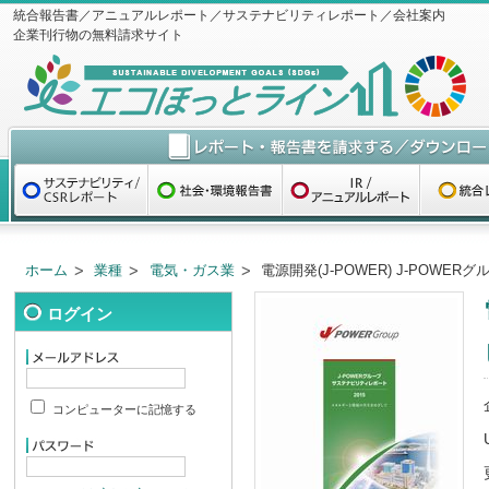
統合報告書／アニュアルレポート／サステナビリティレポート／会社案内
企業刊行物の無料請求サイト
ホーム
業種
電気・ガス業
電源開発(J-POWER) J-POWE
ログイン
コンピューターに記憶する