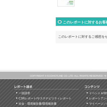
このレポートに対するお客
このレポートに対するご感想を
COPYRIGHT © ECOHOTLINE CO.,LTD. ALL RIGHTS
一括請求
イベント＆特
CSRレポート/サステナビリティレポート
レポートアン
社会・環境報告書/環境報告書
マイページ／