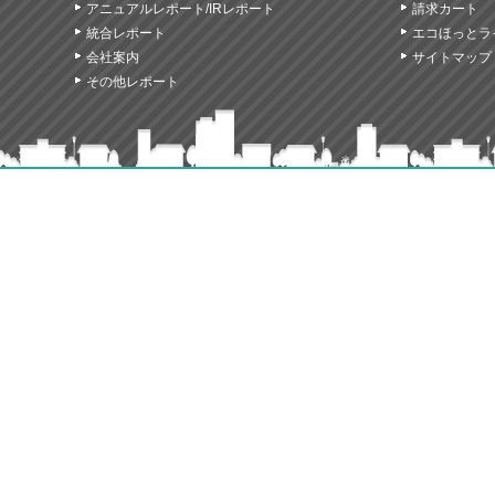
アニュアルレポート/IRレポート
請求カート
統合レポート
エコほっとラ
会社案内
サイトマップ
その他レポート