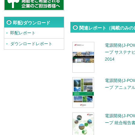
即配/ダウンロード
関連レポート（掲載のみの
即配レポート
ダウンロードレポート
電源開発(J-POW
ープ サステナ
2014
電源開発(J-POW
ープ アニュアル
電源開発(J-POW
ープ 統合報告書