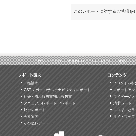
このレポートに対するご感想を
COPYRIGHT © ECOHOTLINE CO.,LTD. ALL RIGHTS
一括請求
イベント＆特
CSRレポート/サステナビリティレポート
レポートアン
社会・環境報告書/環境報告書
マイページ／
アニュアルレポート/IRレポート
請求カート
統合レポート
エコほっとラ
会社案内
サイトマップ
その他レポート