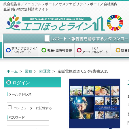
統合報告書／アニュアルレポート／サステナビリティレポート／会社案内
企業刊行物の無料請求サイト
ホーム
業種
陸運業
京阪電気鉄道 CSR報告書2015
ログイン
コンピューターに記憶する