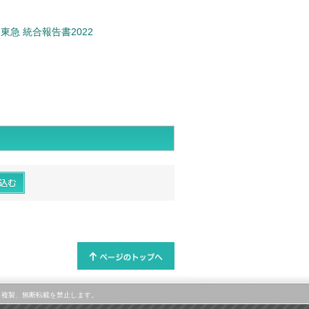
東急 統合報告書2022
属します。複製、無断転載を禁止します。