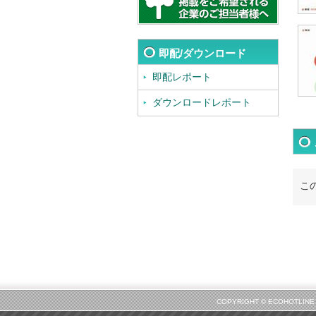
即配/ダウンロード
即配レポート
ダウンロードレポート
こ
COPYRIGHT © ECOHOT