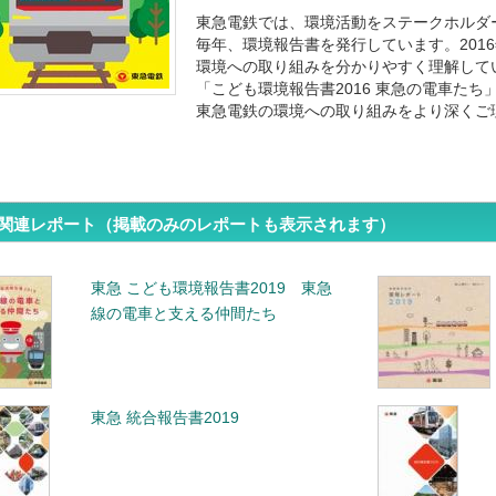
東急電鉄では、環境活動をステークホルダ
毎年、環境報告書を発行しています。201
環境への取り組みを分かりやすく理解して
「こども環境報告書2016 東急の電車た
東急電鉄の環境への取り組みをより深くご
関連レポート（掲載のみのレポートも表示されます）
東急 こども環境報告書2019 東急
線の電車と支える仲間たち
東急 統合報告書2019