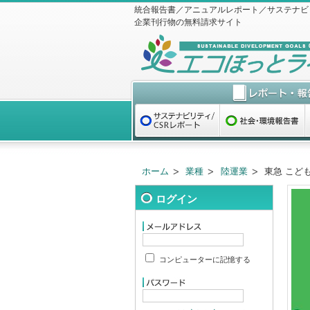
統合報告書／アニュアルレポート／サステナビ
企業刊行物の無料請求サイト
ホーム
業種
陸運業
東急 こど
ログイン
コンピューターに記憶する