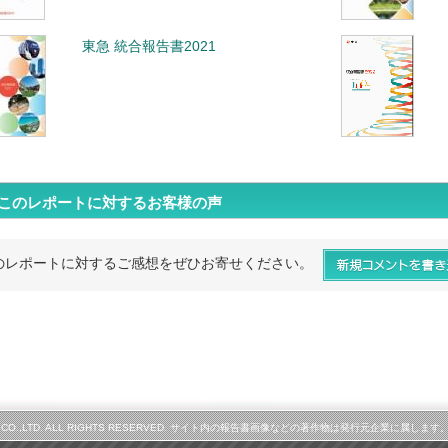
東急 統合報告書2021
このレポートに対するお客様の声
のレポートに対するご感想をぜひお寄せください。
LINE CO.,LTD. ALL RIGHTS RESERVED. サイト内の報告書画像などの著作物は発行元企業に