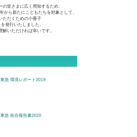
ーの皆さまに広く周知するため、
6年から新たにこどもたちを対象として、
いただくための小冊子
ち」を発行いたしました。
理解いただければ幸いです。
東急 環境レポート2019
東急 統合報告書2020