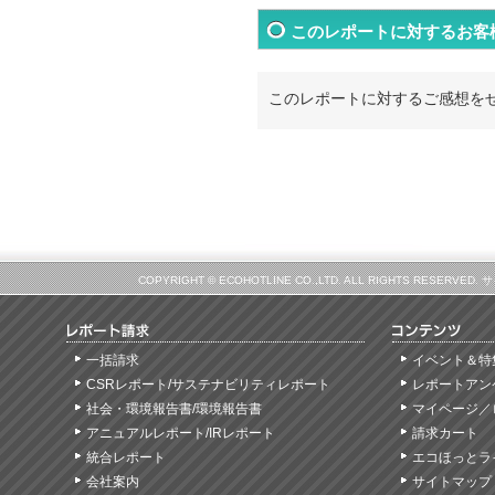
このレポートに対するお客
このレポートに対するご感想を
COPYRIGHT © ECOHOTLINE CO.,LTD. ALL RIGHTS
一括請求
イベント＆特
CSRレポート/サステナビリティレポート
レポートアン
社会・環境報告書/環境報告書
マイページ／
アニュアルレポート/IRレポート
請求カート
統合レポート
エコほっとラ
会社案内
サイトマップ