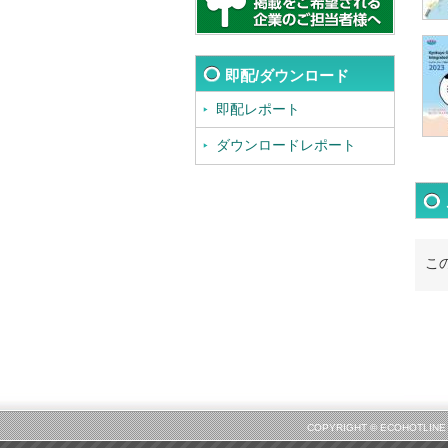
即配/ダウンロード
即配レポート
ダウンロードレポート
こ
COPYRIGHT © ECOHOT