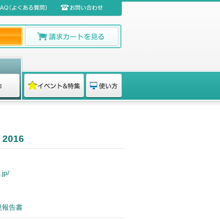
2016
jp/
境報告書