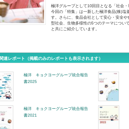
極洋グループとして10回目となる「社会
今回の「特集」は一新した極洋食品(株)塩
す。さらに、食品会社として安心・安全や
型社会、生物多様性の5つのテーマについ
と共にご紹介しています。
関連レポート（掲載のみのレポートも表示されます）
極洋 キョクヨーグループ統合報告
書2025
極洋 キョクヨーグループ統合報告
書2021