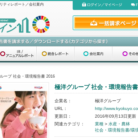
リティレポート／会社案内
ループ 社会・環境報告書 2016
極洋グループ 社会・環境報告書 
企業名：
極洋グループ
URL：
http://www.kyokuyo.co.
更新日：
2016年09月13日更新
関連カテゴリ：
業種
>
水産・農林
社会・環境報告書/環