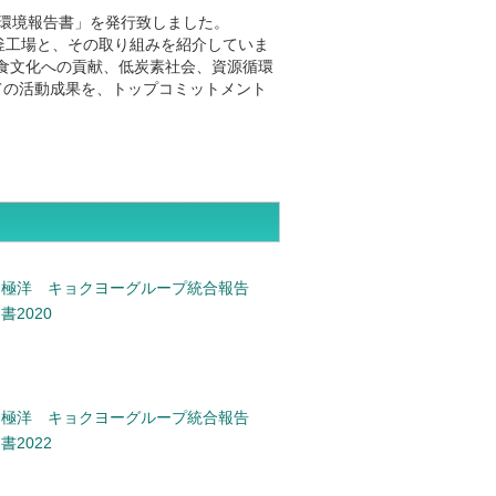
・環境報告書」を発行致しました。
釜工場と、その取り組みを紹介していま
食文化への貢献、低炭素社会、資源循環
ての活動成果を、トップコミットメント
極洋 キョクヨーグループ統合報告
書2020
極洋 キョクヨーグループ統合報告
書2022