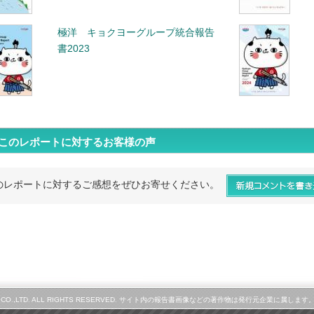
極洋 キョクヨーグループ統合報告
書2023
このレポートに対するお客様の声
のレポートに対するご感想をぜひお寄せください。
LINE CO.,LTD. ALL RIGHTS RESERVED. サイト内の報告書画像などの著作物は発行元企業に