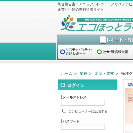
統合報告書／アニュアルレポート／サステナビ
企業刊行物の無料請求サイト
ホーム
業種
水産・農林
極洋グ
ログイン
コンピューターに記憶する