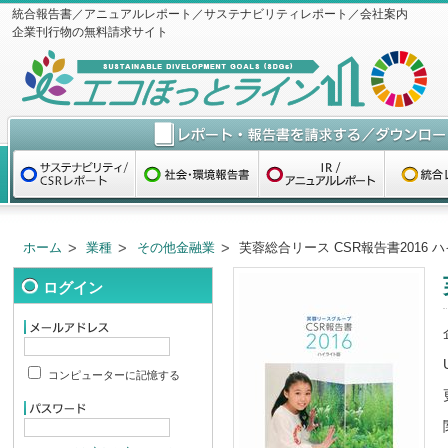
統合報告書／アニュアルレポート／サステナビリティレポート／会社案内
企業刊行物の無料請求サイト
ホーム
業種
その他金融業
芙蓉総合リース CSR報告書2016 
ログイン
コンピューターに記憶する