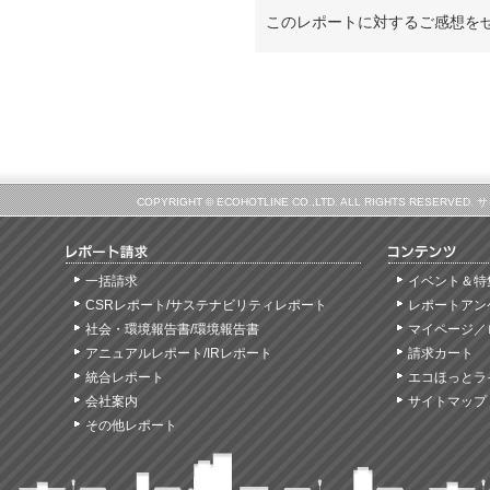
このレポートに対するご感想を
COPYRIGHT © ECOHOTLINE CO.,LTD. ALL RIGHTS
一括請求
イベント＆特
CSRレポート/サステナビリティレポート
レポートアン
社会・環境報告書/環境報告書
マイページ／
アニュアルレポート/IRレポート
請求カート
統合レポート
エコほっとラ
会社案内
サイトマップ
その他レポート