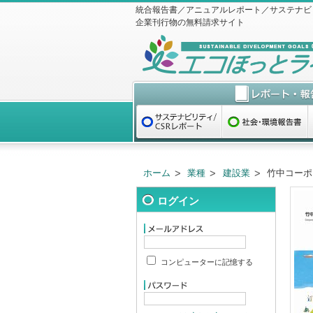
統合報告書／アニュアルレポート／サステナビ
企業刊行物の無料請求サイト
ホーム
業種
建設業
竹中コーポ
ログイン
コンピューターに記憶する