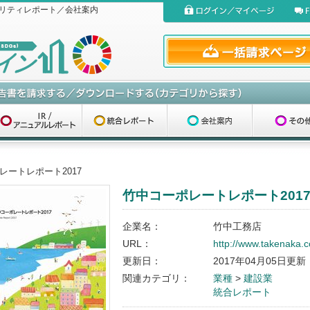
リティレポート／会社案内
レートレポート2017
竹中コーポレートレポート201
企業名：
竹中工務店
URL：
http://www.takenaka.co
更新日：
2017年04月05日更新
関連カテゴリ：
業種
>
建設業
統合レポート