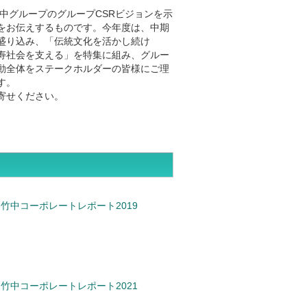
竹中グループのグループCSRビジョンを示
をお伝えするものです。今年度は、中期
盛り込み、「伝統文化を活かし続け
寿社会を支える」を特集に組み、グルー
動全体をステークホルダーの皆様にご理
す。
寄せください。
竹中コーポレートレポート2019
竹中コーポレートレポート2021