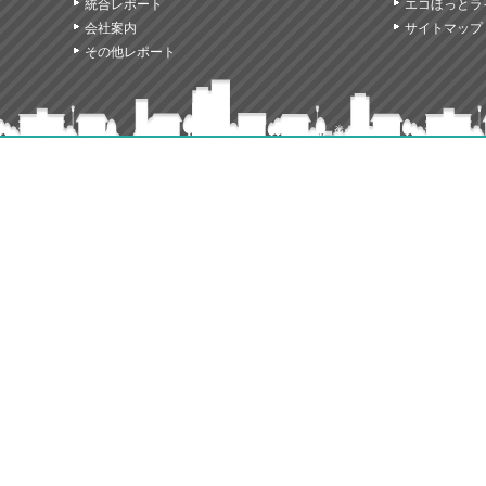
統合レポート
エコほっとラ
会社案内
サイトマップ
その他レポート