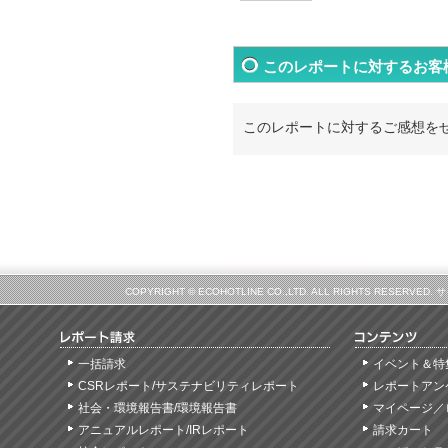
このレポートに対するお客
このレポートに対するご感想を
COPYRIGHT © ECOHOTLINE CO.,LTD. ALL RIGHTS
一括請求
イベント＆特
CSRレポート/サステナビリティレポート
レポートアン
社会・環境報告書/環境報告書
マイページ／
アニュアルレポート/IRレポート
請求カート