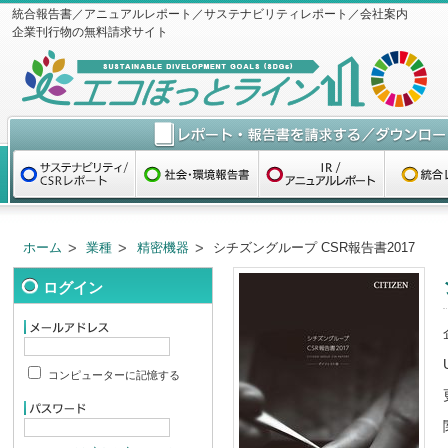
統合報告書／アニュアルレポート／サステナビリティレポート／会社案内
企業刊行物の無料請求サイト
ホーム
業種
精密機器
シチズングループ CSR報告書2017
ログイン
コンピューターに記憶する