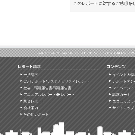
このレポートに対するご感想を
COPYRIGHT © ECOHOTLINE CO.,LTD. ALL RIGHTS
一括請求
イベント＆特
CSRレポート/サステナビリティレポート
レポートアン
社会・環境報告書/環境報告書
マイページ／
アニュアルレポート/IRレポート
請求カート
統合レポート
エコほっとラ
会社案内
サイトマップ
その他レポート