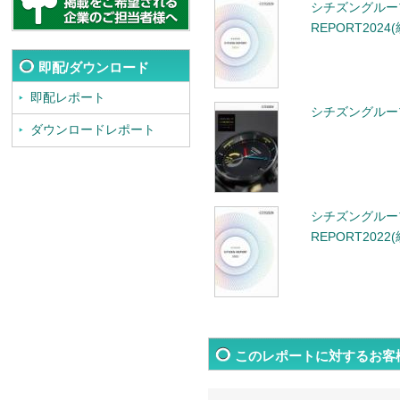
シチズングループ 
REPORT202
即配/ダウンロード
即配レポート
シチズングループ
ダウンロードレポート
シチズングループ 
REPORT202
このレポートに対するお客