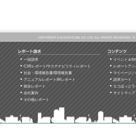
COPYRIGHT © ECOHOTLINE CO.,LTD. ALL RIGHTS
一括請求
イベント＆特
CSRレポート/サステナビリティレポート
レポートアン
社会・環境報告書/環境報告書
マイページ／
アニュアルレポート/IRレポート
請求カート
統合レポート
エコほっとラ
会社案内
サイトマップ
その他レポート