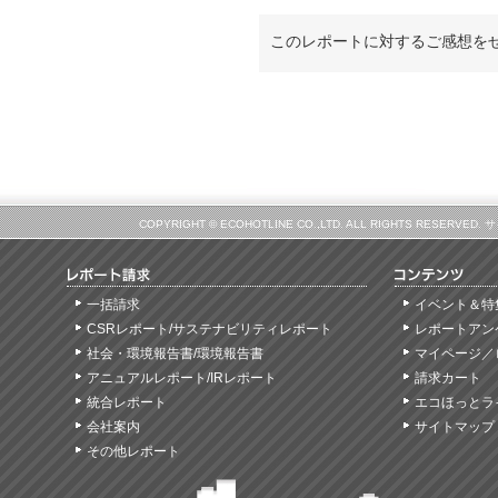
このレポートに対するご感想を
COPYRIGHT © ECOHOTLINE CO.,LTD. ALL RIGHTS
一括請求
イベント＆特
CSRレポート/サステナビリティレポート
レポートアン
社会・環境報告書/環境報告書
マイページ／
アニュアルレポート/IRレポート
請求カート
統合レポート
エコほっとラ
会社案内
サイトマップ
その他レポート