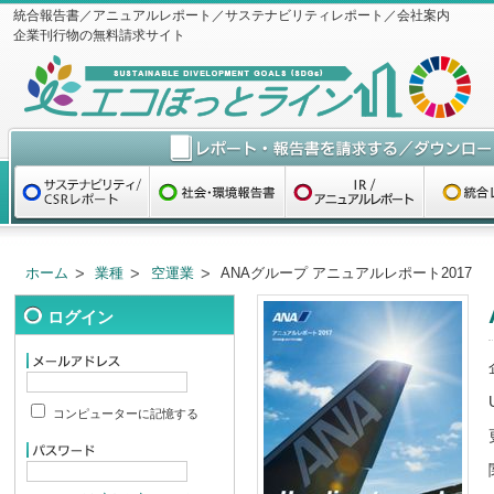
統合報告書／アニュアルレポート／サステナビリティレポート／会社案内
企業刊行物の無料請求サイト
ホーム
業種
空運業
ANAグループ アニュアルレポート2017
ログイン
コンピューターに記憶する