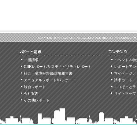
COPYRIGHT © ECOHOTLINE CO.,LTD. ALL RIGHTS
一括請求
イベント＆特
CSRレポート/サステナビリティレポート
レポートアン
社会・環境報告書/環境報告書
マイページ／
アニュアルレポート/IRレポート
請求カート
統合レポート
エコほっとラ
会社案内
サイトマップ
その他レポート