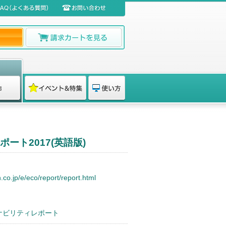
ート2017(英語版)
.co.jp/e/eco/report/report.html
テナビリティレポート