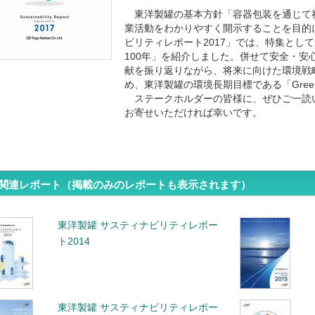
東洋製罐の基本方針「容器包装を通じて
業活動をわかりやすく開示することを目的
ビリティレポート2017」では、特集とし
100年」を紹介しました。併せて安全・安
献を振り返りながら、将来に向けた環境戦
め、東洋製罐の環境長期目標である「Green C
ステークホルダーの皆様に、ぜひご一読
お寄せいただければ幸いです。
関連レポート（掲載のみのレポートも表示されます）
東洋製罐 サスティナビリティレポー
ト2014
東洋製罐 サスティナビリティレポー