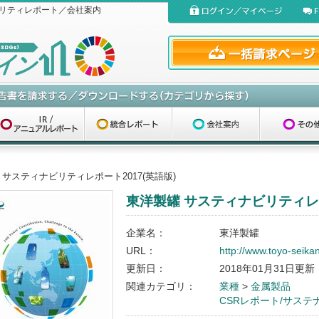
リティレポート／会社案内
 サスティナビリティレポート2017(英語版)
東洋製罐 サスティナビリティレポ
企業名：
東洋製罐
URL：
http://www.toyo-seikan
更新日：
2018年01月31日更新
関連カテゴリ：
業種
>
金属製品
CSRレポート/サス