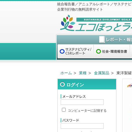
統合報告書／アニュアルレポート／サステナビ
企業刊行物の無料請求サイト
ホーム
業種
金属製品
東洋製罐
ログイン
コンピューターに記憶する