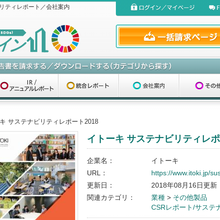
リティレポート／会社案内
キ サステナビリティレポート2018
イトーキ サステナビリティレポー
企業名：
イトーキ
URL：
https://www.itoki.jp/sus
更新日：
2018年08月16日更新
関連カテゴリ：
業種
>
その他製品
CSRレポート/サス