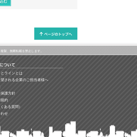
属します。複製、無断転載を禁止します。
っとラインとは
希望される企業のご担当者様へ
社
報保護方針
用規約
よくある質問）
合わせ