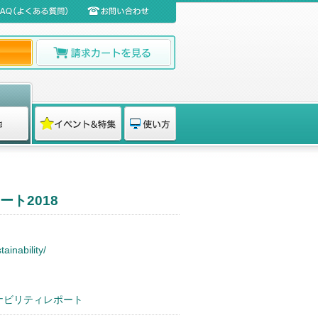
ト2018
tainability/
テナビリティレポート