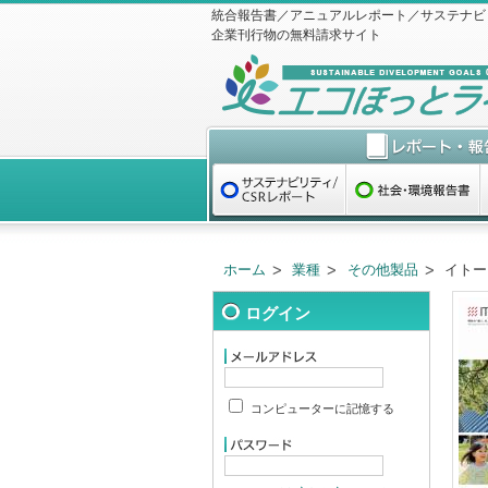
統合報告書／アニュアルレポート／サステナビ
企業刊行物の無料請求サイト
ホーム
業種
その他製品
イトー
ログイン
コンピューターに記憶する