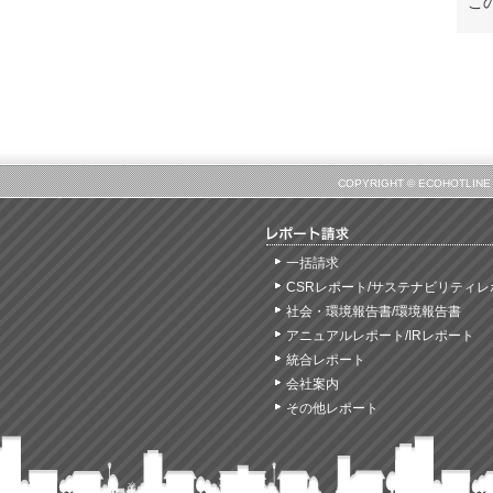
こ
COPYRIGHT © ECOHOT
一括請求
CSRレポート/サステナビリティレ
社会・環境報告書/環境報告書
アニュアルレポート/IRレポート
統合レポート
会社案内
その他レポート