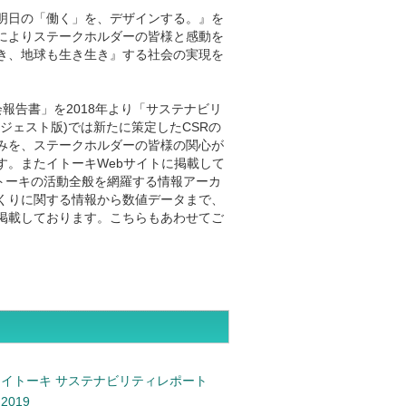
明日の「働く」を、デザインする。』を
によりステークホルダーの皆様と感動を
き、地球も生き生き』する社会の実現を
報告書」を2018年より「サステナビリ
ジェスト版)では新たに策定したCSRの
みを、ステークホルダーの皆様の関心が
す。またイトーキWebサイトに掲載して
イトーキの活動全般を網羅する情報アーカ
くりに関する情報から数値データまで、
掲載しております。こちらもあわせてご
イトーキ サステナビリティレポート
2019