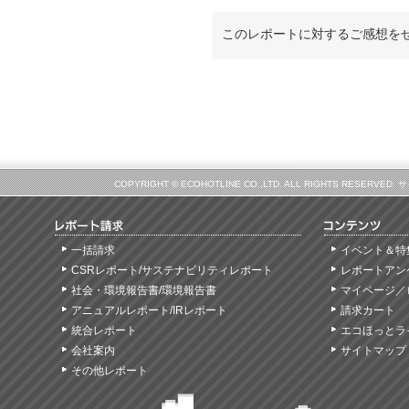
このレポートに対するご感想を
COPYRIGHT © ECOHOTLINE CO.,LTD. ALL RIGHTS
一括請求
イベント＆特
CSRレポート/サステナビリティレポート
レポートアン
社会・環境報告書/環境報告書
マイページ／
アニュアルレポート/IRレポート
請求カート
統合レポート
エコほっとラ
会社案内
サイトマップ
その他レポート