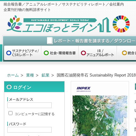
統合報告書／アニュアルレポート／サステナビリティレポート／会社案内
企業刊行物の無料請求サイト
ホーム
業種
鉱業
国際石油開発帝石 Sustainability Report 2018
ログイン
コンピューターに記憶する