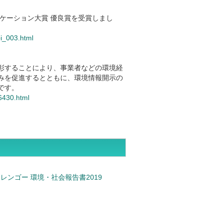
ニケーション大賞 優良賞を受賞しまし
pi_003.html
彰することにより、事業者などの環境経
みを促進するとともに、環境情報開示の
です。
06430.html
レンゴー 環境・社会報告書2019