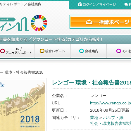
リティレポート／会社案内
ー 環境・社会報告書2018
レンゴー 環境・社会報告書201
企業名：
レンゴー
URL：
http://www.rengo.co.j
更新日：
2018年09月25日更新
関連カテゴリ：
業種
>
パルプ・紙
社会・環境報告書/環