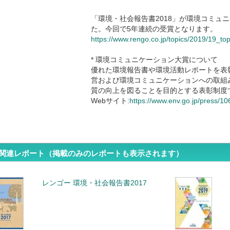
「環境・社会報告書2018」が環境コミュ
た。今回で5年連続の受賞となります。
https://www.rengo.co.jp/topics/2019/19_to
* 環境コミュニケーション大賞について
優れた環境報告書や環境活動レポートを表
営および環境コミュニケーションへの取組
質の向上を図ることを目的とする表彰制度
Webサイト:
https://www.env.go.jp/press/1
関連レポート（掲載のみのレポートも表示されます）
レンゴー 環境・社会報告書2017