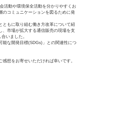
社会活動や環境保全活動を分かりやすくお
層のコミュニケーションを図るために発
とともに取り組む働き方改革について紹
し、市場が拡大する通信販売の現場を支
し合いました。
能な開発目標(SDGs)」との関連性につ
ご感想をお寄せいただければ幸いです。