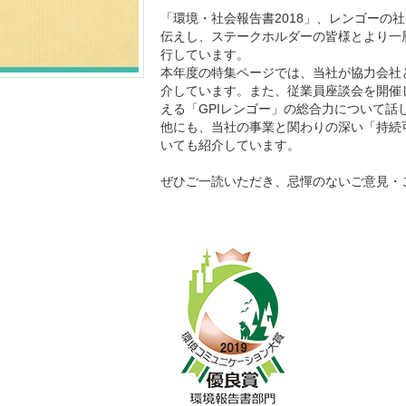
「環境・社会報告書2018」、レンゴーの
伝えし、ステークホルダーの皆様とより一
行しています。
本年度の特集ページでは、当社が協力会社
介しています。また、従業員座談会を開催
える「GPIレンゴー」の総合力について話
他にも、当社の事業と関わりの深い「持続可
いても紹介しています。
ぜひご一読いただき、忌憚のないご意見・