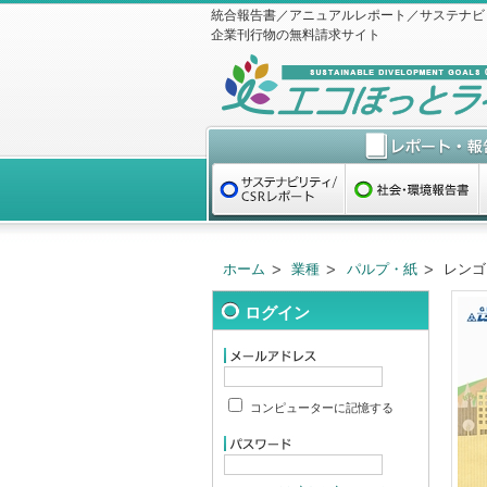
統合報告書／アニュアルレポート／サステナビ
企業刊行物の無料請求サイト
ホーム
業種
パルプ・紙
レンゴ
ログイン
コンピューターに記憶する