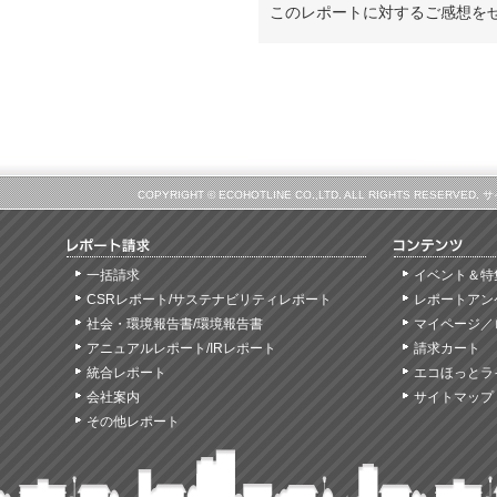
このレポートに対するご感想を
COPYRIGHT © ECOHOTLINE CO.,LTD. ALL RIGHTS
一括請求
イベント＆特
CSRレポート/サステナビリティレポート
レポートアン
社会・環境報告書/環境報告書
マイページ／
アニュアルレポート/IRレポート
請求カート
統合レポート
エコほっとラ
会社案内
サイトマップ
その他レポート