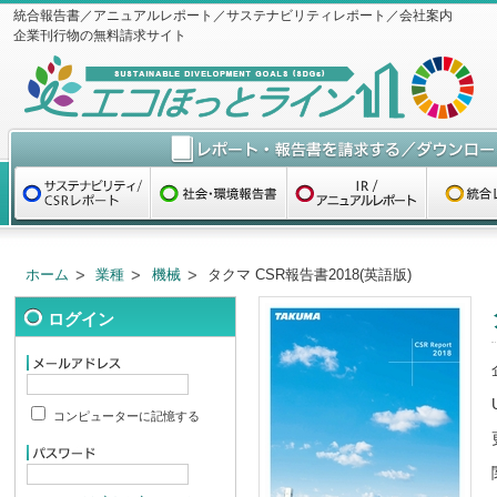
統合報告書／アニュアルレポート／サステナビリティレポート／会社案内
企業刊行物の無料請求サイト
ホーム
業種
機械
タクマ CSR報告書2018(英語版)
ログイン
コンピューターに記憶する