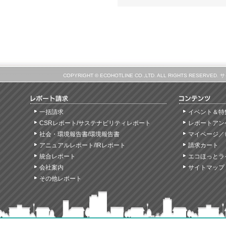
COPYRIGHT © ECOHOTLINE CO.,LTD. ALL RIGHTS
一括請求
イベント＆特
CSRレポート/サステナビリティレポート
レポートアン
社会・環境報告書/環境報告書
マイページ／
アニュアルレポート/IRレポート
請求カート
統合レポート
エコほっとラ
会社案内
サイトマップ
その他レポート