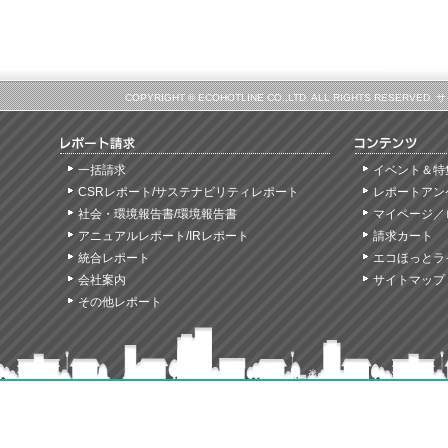
COPYRIGHT © ECOHOTLINE CO.,LTD. ALL RIGHTS
一括請求
イベント＆特
CSRレポート/サステナビリティレポート
レポートアン
社会・環境報告書/環境報告書
マイページ／
アニュアルレポート/IRレポート
請求カート
統合レポート
エコほっとラ
会社案内
サイトマップ
その他レポート