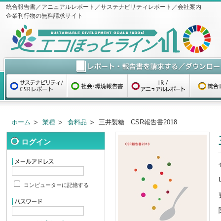
統合報告書／アニュアルレポート／サステナビリティレポート／会社案内
企業刊行物の無料請求サイト
ホーム
業種
食料品
三井製糖 CSR報告書2018
ログイン
コンピューターに記憶する