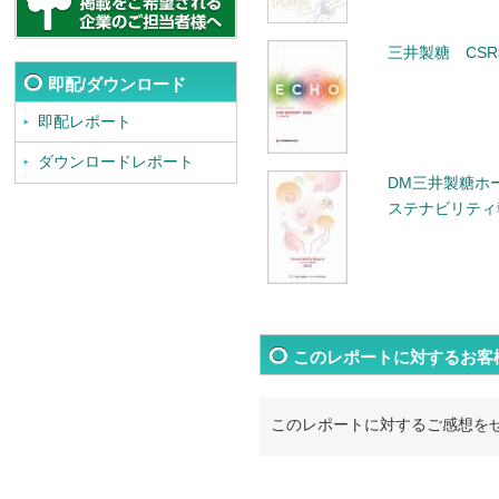
三井製糖 CSR
即配/ダウンロード
即配レポート
ダウンロードレポート
DM三井製糖ホ
ステナビリティ報
このレポートに対するお客
このレポートに対するご感想を