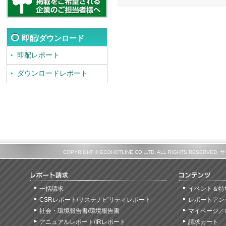
即配/ダウンロード
即配レポート
ダウンロードレポート
COPYRIGHT © ECOHOTLINE CO.,LTD. ALL RIGHTS
一括請求
イベント＆特
CSRレポート/サステナビリティレポート
レポートアン
社会・環境報告書/環境報告書
マイページ／
アニュアルレポート/IRレポート
請求カート