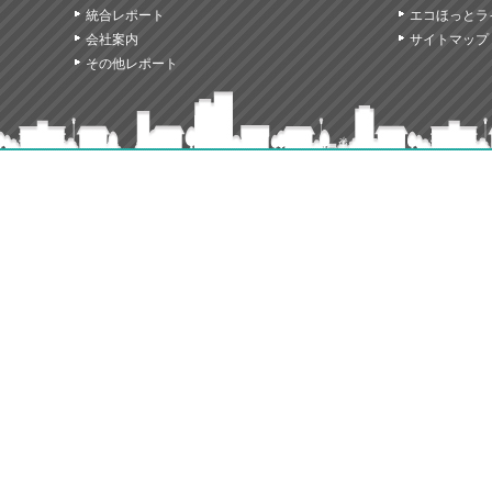
統合レポート
エコほっとラ
会社案内
サイトマップ
その他レポート