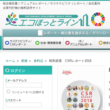
統合報告書／アニュアルレポート／サステナビリティレポート／会社案内
企業刊行物の無料請求サイト
ホーム
業種
食料品
昭和産業 CSRレポート2018
ログイン
コンピューターに記憶する