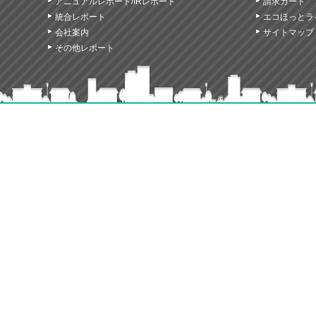
アニュアルレポート/IRレポート
請求カート
統合レポート
エコほっとラ
会社案内
サイトマップ
その他レポート