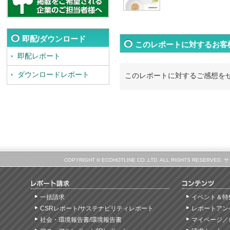
即配/ダウンロード
このレポートに対するお客
即配レポート
ダウンロードレポート
このレポートに対するご感想を
COPYRIGHT © ECOHOTLINE CO.,LTD. ALL RIGHTS
一括請求
イベント＆特
CSRレポート/サステナビリティレポート
レポートアン
社会・環境報告書/環境報告書
マイページ／