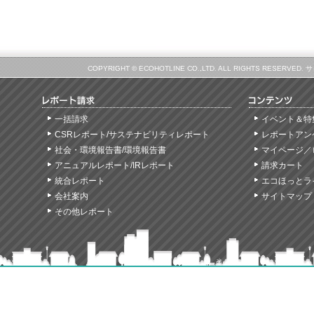
COPYRIGHT © ECOHOTLINE CO.,LTD. ALL RIGHTS
一括請求
イベント＆特
CSRレポート/サステナビリティレポート
レポートアン
社会・環境報告書/環境報告書
マイページ／
アニュアルレポート/IRレポート
請求カート
統合レポート
エコほっとラ
会社案内
サイトマップ
その他レポート