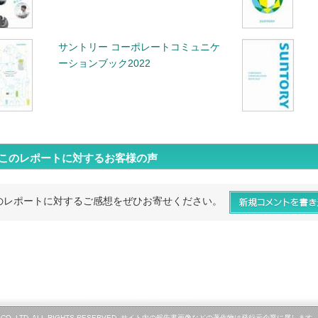
サントリー コーポレートコミュニケ
ーションブック2022
このレポートに対するお客様の声
のレポートに対するご感想をぜひお寄せください。
LINE CO.,LTD. ALL RIGHTS RESERVED. サイト内の報告書画像などの著作物は発行元企業に