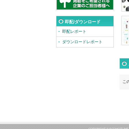
即配/ダウンロード
即配レポート
ダウンロードレポート
こ
COPYRIGHT © ECOHOT