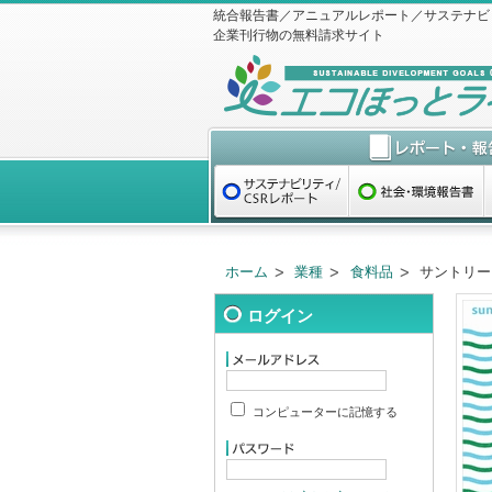
統合報告書／アニュアルレポート／サステナビ
企業刊行物の無料請求サイト
ホーム
業種
食料品
サントリー
ログイン
コンピューターに記憶する