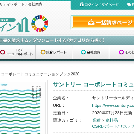
リティレポート／会社案内
 コーポレートコミュニケーションブック2020
サントリー コーポレートコミュ
企業名：
サントリーホールディ
URL：
https://www.suntory.c
更新日：
2020年07月28日更新
関連カテゴリ：
業種
>
食料品
CSRレポート/サス