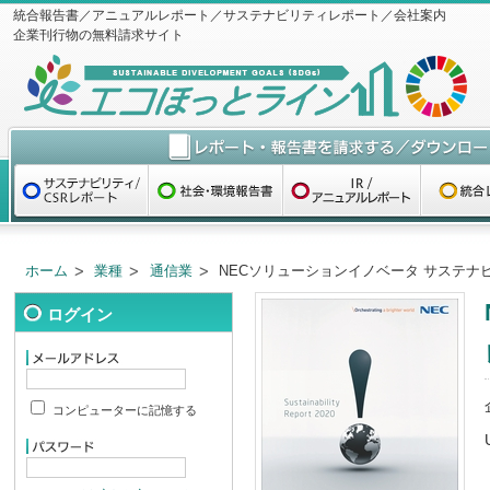
統合報告書／アニュアルレポート／サステナビリティレポート／会社案内
企業刊行物の無料請求サイト
ホーム
業種
通信業
NECソリューションイノベータ サステナビ
ログイン
コンピューターに記憶する