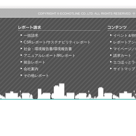
COPYRIGHT © ECOHOTLINE CO.,LTD. ALL RIGHTS
一括請求
イベント＆特
CSRレポート/サステナビリティレポート
レポートアン
社会・環境報告書/環境報告書
マイページ／
アニュアルレポート/IRレポート
請求カート
統合レポート
エコほっとラ
会社案内
サイトマップ
その他レポート