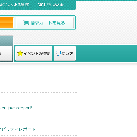
co.jp/csr/report/
テナビリティレポート