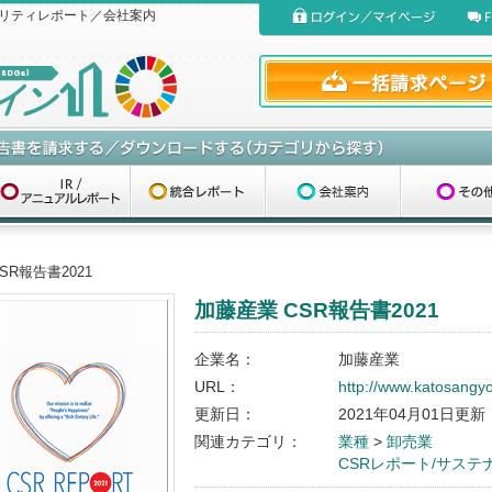
リティレポート／会社案内
SR報告書2021
加藤産業 CSR報告書2021
企業名：
加藤産業
URL：
http://www.katosangyo.
更新日：
2021年04月01日更新
関連カテゴリ：
業種
>
卸売業
CSRレポート/サス