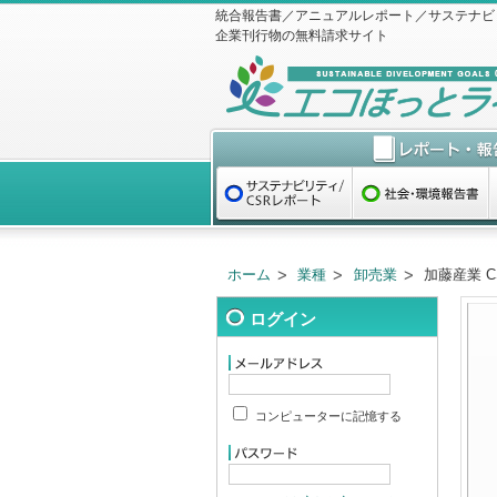
統合報告書／アニュアルレポート／サステナビ
企業刊行物の無料請求サイト
ホーム
業種
卸売業
加藤産業 C
ログイン
コンピューターに記憶する