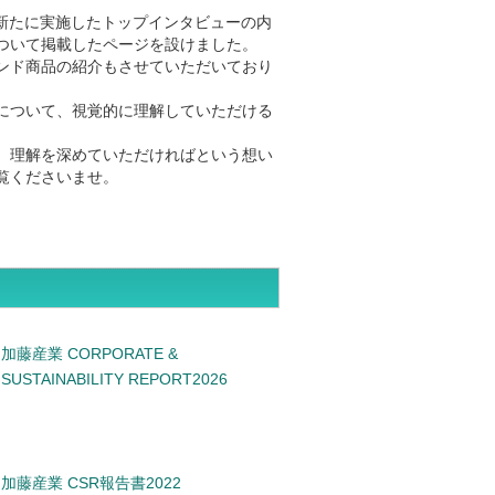
は、新たに実施したトップインタビューの内
ついて掲載したページを設けました。
ンド商品の紹介もさせていただいており
について、視覚的に理解していただける
、理解を深めていただければという想い
覧くださいませ。
加藤産業 CORPORATE &
SUSTAINABILITY REPORT2026
加藤産業 CSR報告書2022