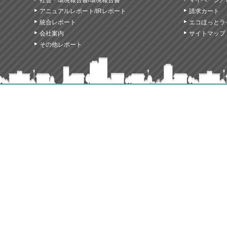
社会・環境報告書/環境報告書
マイページ／
アニュアルレポート/IRレポート
請求カート
統合レポート
エコほっとラ
会社案内
サイトマップ
その他レポート