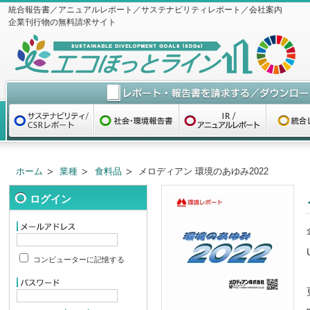
統合報告書／アニュアルレポート／サステナビリティレポート／会社案内
企業刊行物の無料請求サイト
ホーム
業種
食料品
メロディアン 環境のあゆみ2022
ログイン
コンピューターに記憶する