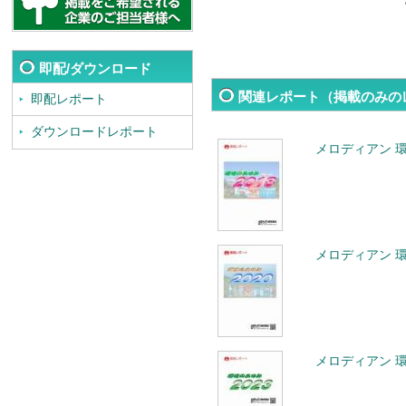
即配/ダウンロード
関連レポート（掲載のみの
即配レポート
ダウンロードレポート
メロディアン 環
メロディアン 環
メロディアン 環