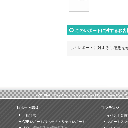
このレポートに対するお客
このレポートに対するご感想を
COPYRIGHT © ECOHOTLINE CO.,LTD. ALL RIGHTS
一括請求
イベント＆特
CSRレポート/サステナビリティレポート
レポートアン