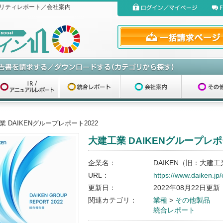
リティレポート／会社案内
業 DAIKENグループレポート2022
大建工業 DAIKENグループレポ
企業名：
DAIKEN（旧：大建工
URL：
https://www.daiken.jp
更新日：
2022年08月22日更新
関連カテゴリ：
業種
>
その他製品
統合レポート