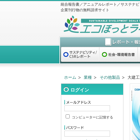
統合報告書／アニュアルレポート／サステナビ
企業刊行物の無料請求サイト
ホーム
業種
その他製品
大建工
ログイン
コンピューターに記憶する