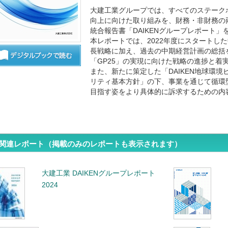
大建工業グループでは、すべてのステーク
向上に向けた取り組みを、財務・非財務の
統合報告書「DAIKENグループレポート」
本レポートでは、2022年度にスタートした中期
長戦略に加え、過去の中期経営計画の総括
「GP25」の実現に向けた戦略の進捗と着
また、新たに策定した「DAIKEN地球環境ビ
リティ基本方針」の下、事業を通じて循環
目指す姿をより具体的に訴求するための内
関連レポート（掲載のみのレポートも表示されます）
大建工業 DAIKENグループレポート
2024