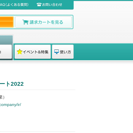
ート2022
業）
/company/ir/