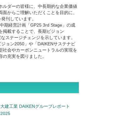
ホルダーの皆様に、中長期的な企業価値
両面からご理解いただくことを目的に、
を発刊しています。
経営計画「GP25 3rd Stage」の成
を掲載することで、長期ビジョン
実なステージチェンジを示しています。
ジョン2050」や「DAIKENサステナビ
型社会やカーボンニュートラルの実現を
容の充実を図りました。
大建工業 DAIKENグループレポート
2025