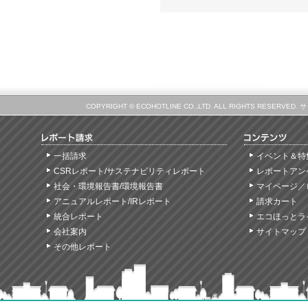
COPYRIGHT © ECOHOTLINE CO.,LTD. ALL RIGHTS
一括請求
イベント＆特
CSRレポート/サステナビリティレポート
レポートアン
社会・環境報告書/環境報告書
マイページ／
アニュアルレポート/IRレポート
請求カート
統合レポート
エコほっとラ
会社案内
サイトマップ
その他レポート