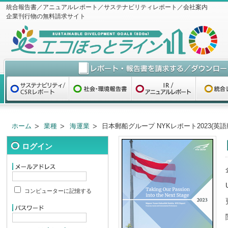
統合報告書／アニュアルレポート／サステナビリティレポート／会社案内
企業刊行物の無料請求サイト
ホーム
業種
海運業
日本郵船グループ NYKレポート2023(英語
ログイン
コンピューターに記憶する