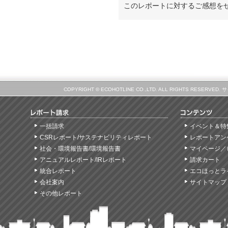
このレポートに対するご感想を
COPYRIGHT © ECOHOTLINE CO.,LTD. ALL RIGHTS
一括請求
イベント＆特
CSRレポート/サステナビリティレポート
レポートアン
社会・環境報告書/環境報告書
マイページ／
アニュアルレポート/IRレポート
請求カート
統合レポート
エコほっとラ
会社案内
サイトマップ
その他レポート