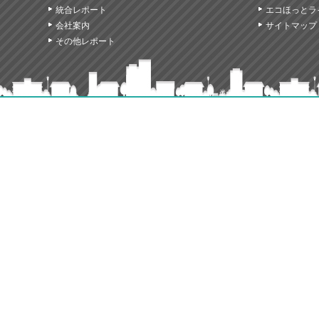
統合レポート
エコほっとラ
会社案内
サイトマップ
その他レポート