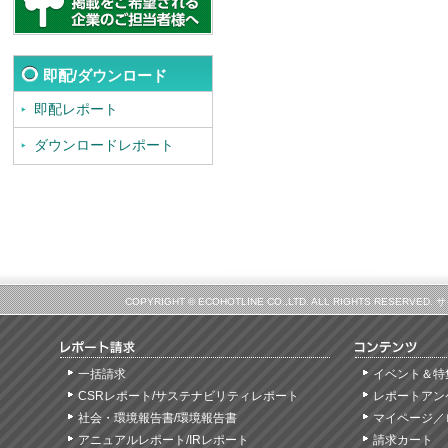
即配/ダウンロード
即配レポート
ダウンロードレポート
COPYRIGHT © ECOHOTLINE CO.,LTD. ALL RIGHTS
一括請求
イベント＆特
CSRレポート/サステナビリティレポート
レポートアン
社会・環境報告書/環境報告書
マイページ／
アニュアルレポート/IRレポート
請求カート