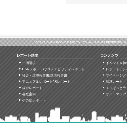
COPYRIGHT © ECOHOTLINE CO.,LTD. ALL RIGHTS
一括請求
イベント＆特
CSRレポート/サステナビリティレポート
レポートアン
社会・環境報告書/環境報告書
マイページ／
アニュアルレポート/IRレポート
請求カート
統合レポート
エコほっとラ
会社案内
サイトマップ
その他レポート