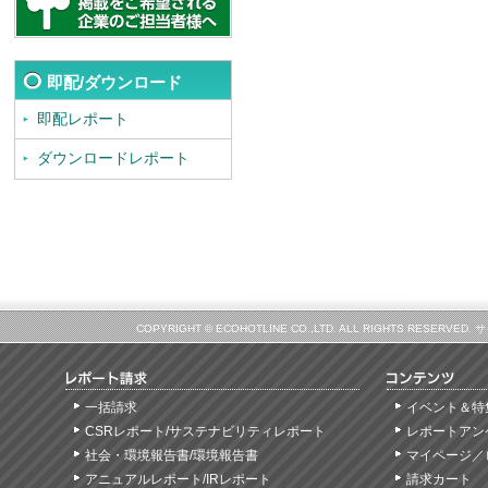
即配/ダウンロード
即配レポート
ダウンロードレポート
COPYRIGHT © ECOHOTLINE CO.,LTD. ALL RIGHTS
一括請求
イベント＆特
CSRレポート/サステナビリティレポート
レポートアン
社会・環境報告書/環境報告書
マイページ／
アニュアルレポート/IRレポート
請求カート