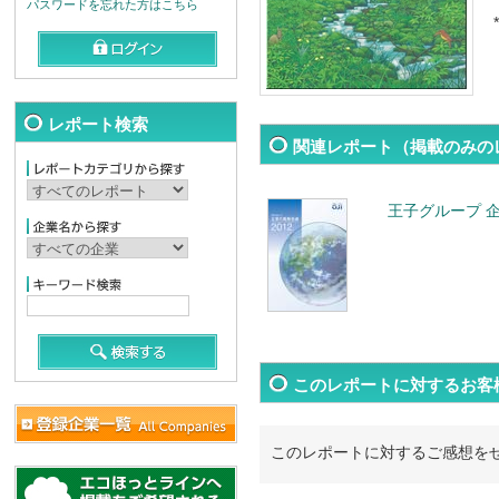
パスワードを忘れた方はこちら
*
レポート検索
関連レポート（掲載のみの
王子グループ 企
このレポートに対するお客
このレポートに対するご感想を