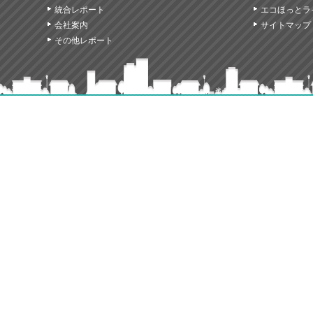
統合レポート
エコほっとラ
会社案内
サイトマップ
その他レポート