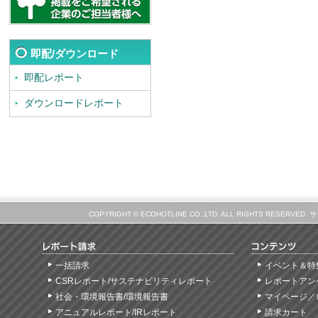
即配/ダウンロード
即配レポート
ダウンロードレポート
COPYRIGHT © ECOHOTLINE CO.,LTD. ALL RIGHTS
一括請求
イベント＆特
CSRレポート/サステナビリティレポート
レポートアン
社会・環境報告書/環境報告書
マイページ／
アニュアルレポート/IRレポート
請求カート