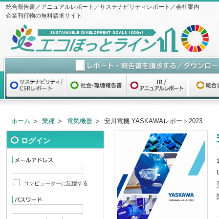
統合報告書／アニュアルレポート／サステナビリティレポート／会社案内
企業刊行物の無料請求サイト
ホーム
業種
電気機器
安川電機 YASKAWAレポート2023
ログイン
コンピューターに記憶する