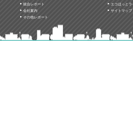
統合レポート
エコほっとラ
会社案内
サイトマップ
その他レポート