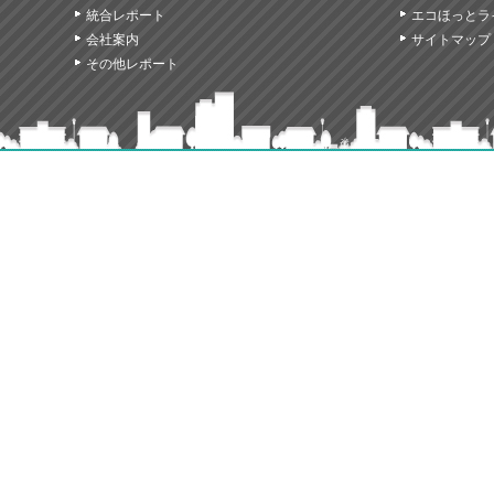
統合レポート
エコほっとラ
会社案内
サイトマップ
その他レポート