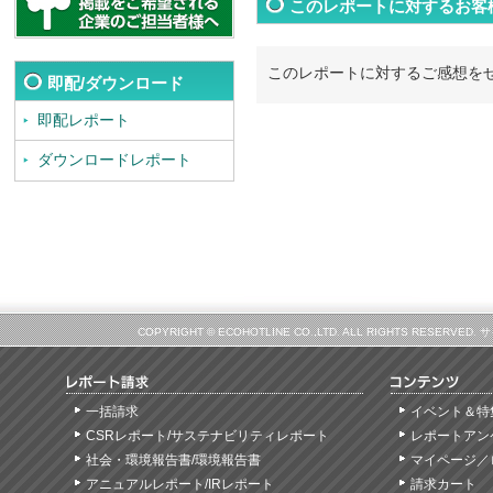
このレポートに対するお客
このレポートに対するご感想を
即配/ダウンロード
即配レポート
ダウンロードレポート
COPYRIGHT © ECOHOTLINE CO.,LTD. ALL RIGHTS
一括請求
イベント＆特
CSRレポート/サステナビリティレポート
レポートアン
社会・環境報告書/環境報告書
マイページ／
アニュアルレポート/IRレポート
請求カート