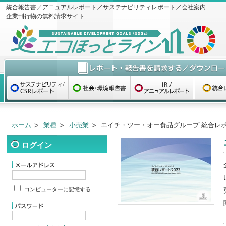
統合報告書／アニュアルレポート／サステナビリティレポート／会社案内
企業刊行物の無料請求サイト
ホーム
業種
小売業
エイチ・ツー・オー食品グループ 統合レポー
ログイン
コンピューターに記憶する