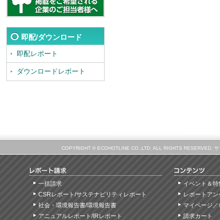
即配/ダウンロード
即配レポート
ダウンロードレポート
COPYRIGHT © ECOHOTLINE CO.,LTD. ALL RIGHTS
一括請求
イベント＆特
CSRレポート/サステナビリティレポート
レポートアン
社会・環境報告書/環境報告書
マイページ／
アニュアルレポート/IRレポート
請求カート