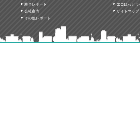
統合レポート
エコほっとラ
会社案内
サイトマップ
その他レポート