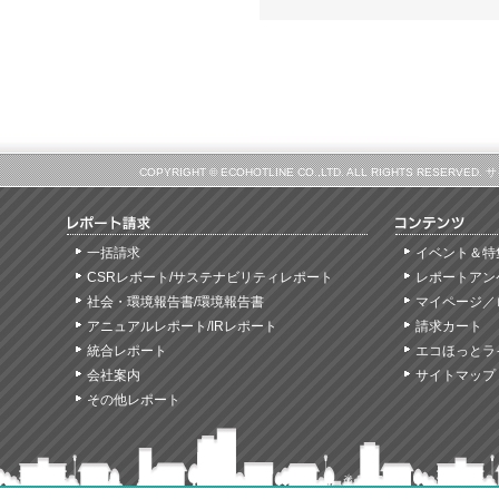
COPYRIGHT © ECOHOTLINE CO.,LTD. ALL RIGHTS
一括請求
イベント＆特
CSRレポート/サステナビリティレポート
レポートアン
社会・環境報告書/環境報告書
マイページ／
アニュアルレポート/IRレポート
請求カート
統合レポート
エコほっとラ
会社案内
サイトマップ
その他レポート