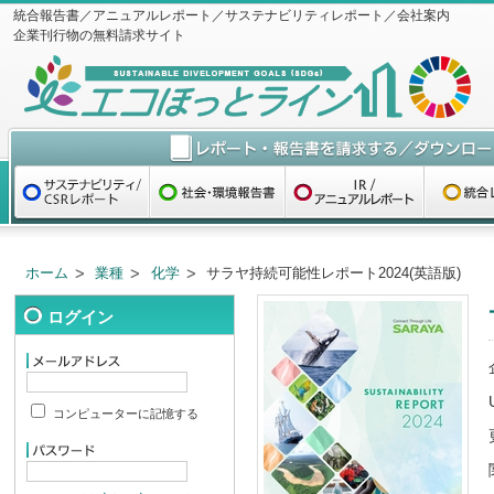
統合報告書／アニュアルレポート／サステナビリティレポート／会社案内
企業刊行物の無料請求サイト
ホーム
業種
化学
サラヤ持続可能性レポート2024(英語版)
ログイン
コンピューターに記憶する