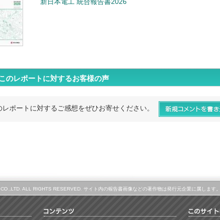
新日本電工 統合報告書2026
このレポートに対するお客様の声
のレポートに対するご感想をぜひお寄せください。
LINE CO.,LTD. ALL RIGHTS RESERVED. サイト内の報告書画像などの著作物は発行元企業に