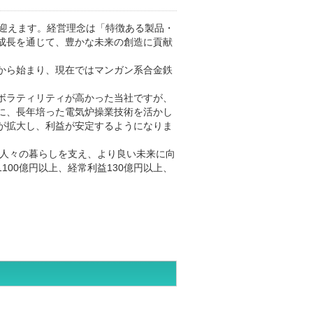
年を迎えます。経営理念は「特徴ある製品・
成長を通じて、豊かな未来の創造に貢献
から始まり、現在ではマンガン系合金鉄
ボラティリティが高かった当社ですが、
に、長年培った電気炉操業技術を活かし
が拡大し、利益が安定するようになりま
で人々の暮らしを支え、より良い未来に向
100億円以上、経常利益130億円以上、