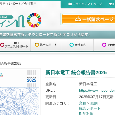
リティレポート／会社案内
合報告書2025
新日本電工 統合報告書2025
企業名：
新日本電工
URL：
https://www.nippondenk
更新日：
2025年07月17日更新
関連カテゴリ：
業種
>
鉄鋼
統合レポート
即配対応