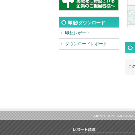
即配/ダウンロード
即配レポート
ダウンロードレポート
こ
COPYRIGHT © ECOHOT