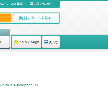
o.co.jp/ir/library/annual/