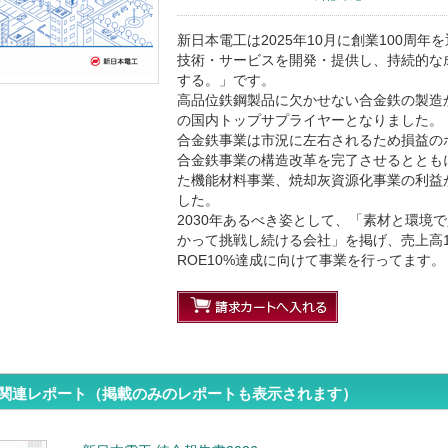
新日本電工は2025年10月に創業100周
技術・サービスを開発・提供し、持続的な
する。」です。
高品位鉄鋼製品に欠かせない合金鉄の製造
の国内トップサプライヤーとなりました。
合金鉄事業は市況に左右されるため損益の
合金鉄事業の構造改革を完了させるととも
た機能材料事業、焼却灰資源化事業の利益
した。
2030年あるべき姿として、「素材と環境
かって挑戦し続ける会社」を掲げ、売上高1
ROE10%達成に向けて事業を行ってます。
関連レポート（掲載のみのレポートも表示されます）