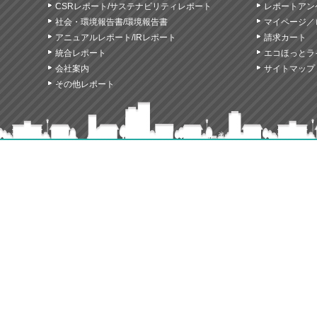
CSRレポート/サステナビリティレポート
レポートアン
社会・環境報告書/環境報告書
マイページ／
アニュアルレポート/IRレポート
請求カート
統合レポート
エコほっとラ
会社案内
サイトマップ
その他レポート