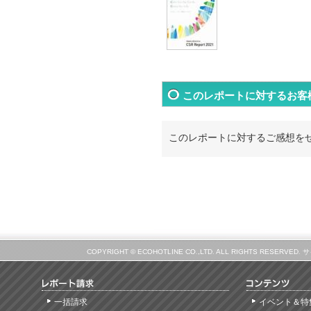
このレポートに対するお客
このレポートに対するご感想を
COPYRIGHT © ECOHOTLINE CO.,LTD. ALL RIGHTS
一括請求
イベント＆特