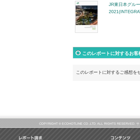
JR東日本グル
2021(INTEGR
このレポートに対するお客
このレポートに対するご感想を
COPYRIGHT © ECOHOTLINE CO.,LTD. ALL RIGHTS