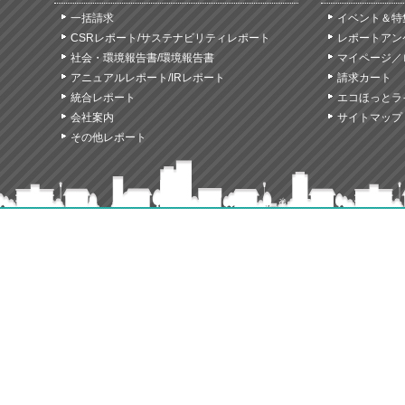
一括請求
イベント＆特
CSRレポート/サステナビリティレポート
レポートアン
社会・環境報告書/環境報告書
マイページ／
アニュアルレポート/IRレポート
請求カート
統合レポート
エコほっとラ
会社案内
サイトマップ
その他レポート