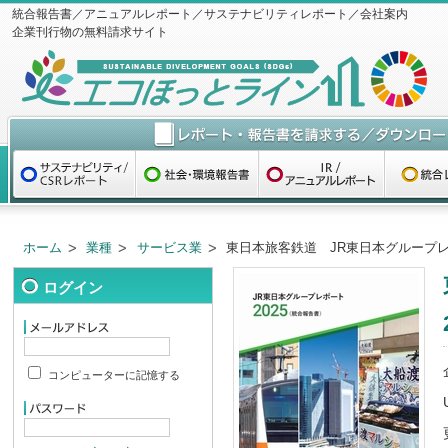
統合報告書／アニュアルレポート／サステナビリティレポート／会社案内
企業刊行物の無料請求サイト
ホーム
業種
サービス業
東日本旅客鉄道 JR東日本グループレポ
ログイン
コンピューターに記憶する