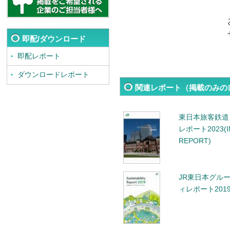
即配/ダウンロード
即配レポート
ダウンロードレポート
関連レポート（掲載のみの
東日本旅客鉄道
レポート2023(I
REPORT)
JR東日本グル
ィレポート201