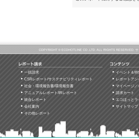
COPYRIGHT © ECOHOTLINE CO.,LTD. ALL RIGHTS
一括請求
イベント＆特
CSRレポート/サステナビリティレポート
レポートアン
社会・環境報告書/環境報告書
マイページ／
アニュアルレポート/IRレポート
請求カート
統合レポート
エコほっとラ
会社案内
サイトマップ
その他レポート