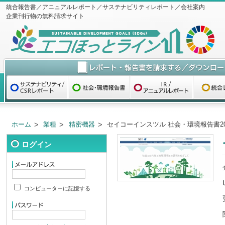
統合報告書／アニュアルレポート／サステナビリティレポート／会社案内
企業刊行物の無料請求サイト
ホーム
業種
精密機器
セイコーインスツル 社会・環境報告書20
ログイン
コンピューターに記憶する