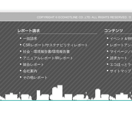
COPYRIGHT © ECOHOTLINE CO.,LTD. ALL RIGHTS
一括請求
イベント＆特
CSRレポート/サステナビリティレポート
レポートアン
社会・環境報告書/環境報告書
マイページ／
アニュアルレポート/IRレポート
請求カート
統合レポート
エコほっとラ
会社案内
サイトマップ
その他レポート